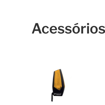
Acessório