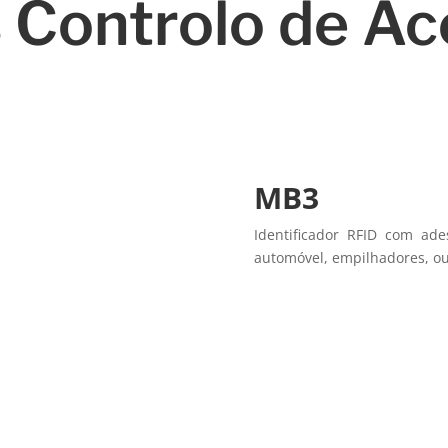
 Controlo de A
MB3
Identificador RFID com ade
automóvel, empilhadores, ou 