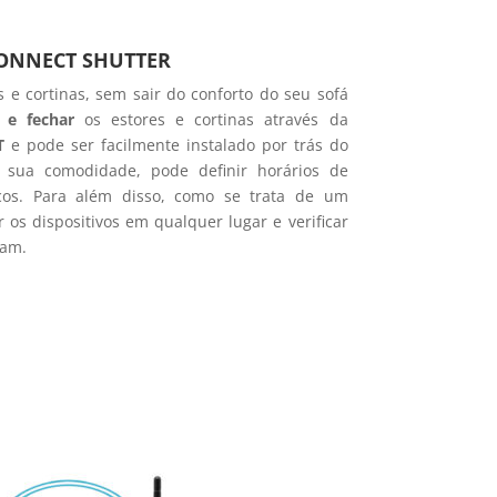
ONNECT SHUTTER
s e cortinas, sem sair do conforto do seu sofá
r e fechar
os estores e cortinas através da
T
e pode ser facilmente instalado por trás do
a sua comodidade, pode definir horários de
cos. Para além disso, como se trata de um
 os dispositivos em qualquer lugar e verificar
ram.