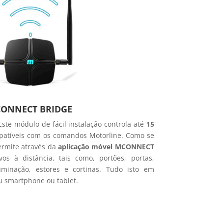
ONNECT BRIDGE
Este módulo de fácil instalação controla até
15
atíveis com os comandos Motorline. Como se
ermite através da
aplicação móvel MCONNECT
ivos à distância, tais como, portões, portas,
uminação, estores e cortinas. Tudo isto em
u smartphone ou tablet.