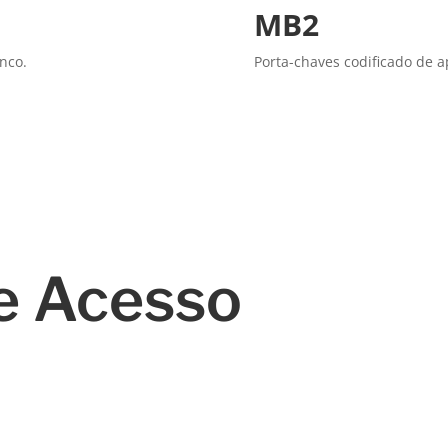
MB2
nco.
Porta-chaves codificado de 
e Acesso