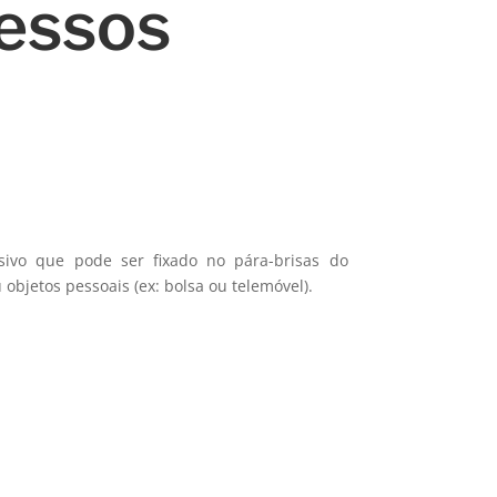
cessos
sivo que pode ser fixado no pára-brisas do
objetos pessoais (ex: bolsa ou telemóvel).