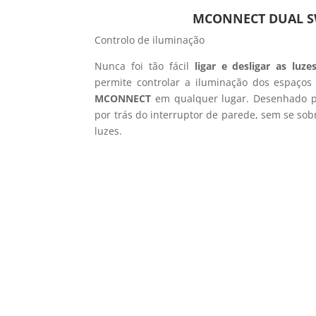
MCONNECT DUAL S
Controlo de iluminação
Nunca foi tão fácil
ligar e desligar as luze
permite controlar a iluminação dos espaços
MCONNECT
em qualquer lugar. Desenhado pa
por trás do interruptor de parede, sem se sob
luzes.