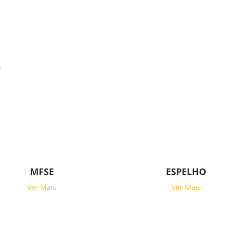
s
MFSE
ESPELHO
Ver Mais
Ver Mais