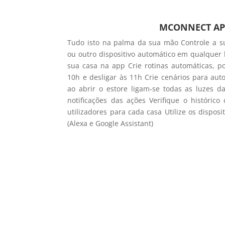
MCONNECT AP
Tudo isto na palma da sua mão Controle a su
ou outro dispositivo automático em qualquer l
sua casa na app Crie rotinas automáticas, po
10h e desligar às 11h Crie cenários para aut
ao abrir o estore ligam-se todas as luzes d
notificações das ações Verifique o históric
utilizadores para cada casa Utilize os disposi
(Alexa e Google Assistant)