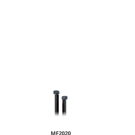
MF2020