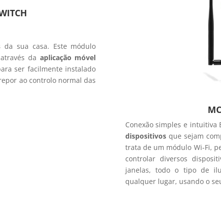
WITCH
s
da sua casa. Este módulo
 através da
aplicação móvel
ra ser facilmente instalado
repor ao controlo normal das
MC
Conexão simples e intuitiva 
dispositivos
que sejam comp
trata de um módulo Wi-Fi, p
controlar diversos disposit
janelas, todo o tipo de il
qualquer lugar, usando o se