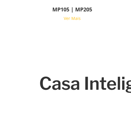
MP105 | MP205
Ver Mais
Casa Intel