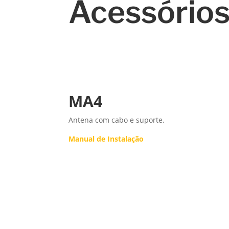
Acessórios
MA4
Antena com cabo e suporte.
Manual de Instalação